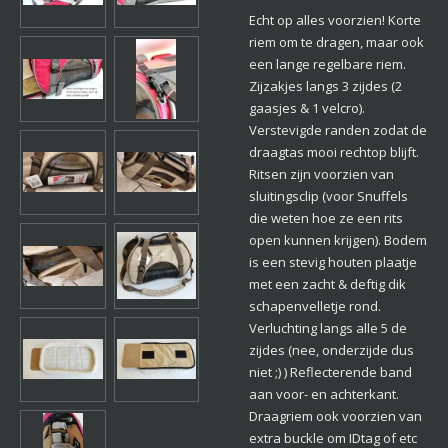
Echt op alles voorzien! Korte
riem om te dragen, maar ook
een lange regelbare riem.
Zijzakjes langs 3 zijdes (2
gaasjes & 1 velcro).
Verstevigde randen zodat de
draagtas mooi rechtop blijft.
Ritsen zijn voorzien van
sluitingsclip (voor Snuffels
die weten hoe ze een rits
open kunnen krijgen). Bodem
is een stevig houten plaatje
met een zacht & deftig dik
schapenvelletje rond.
Verluchting langs alle 5 de
zijdes (nee, onderzijde dus
niet ;) ) Reflecterende band
aan voor- en achterkant.
Draagriem ook voorzien van
extra buckle om IDtag of etc