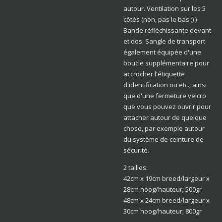
autour. Ventilation sur les 5
côtés (non, pas le bas ;) )
Bande réfléchissante devant
et dos. Sangle de transport
également équipée d'une
boucle supplémentaire pour
accrocher l'étiquette
d'identification ou etc., ainsi
que d'une fermeture velcro
que vous pouvez ouvrir pour
attacher autour de quelque
chose, par exemple autour
du système de ceinture de
sécurité.
2 tailles:
42cm x 19cm breed/largeur x
28cm hoog/hauteur; 500gr
48cm x 24cm breed/largeur x
30cm hoog/hauteur; 800gr