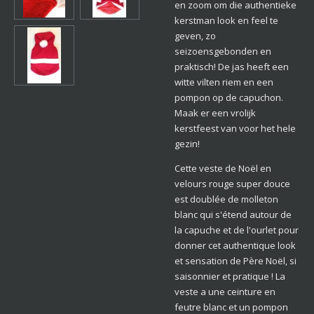
en zoom om die authentieke
kerstman look en feel te
geven, zo
seizoensgebonden en
praktisch! De jas heeft een
witte vilten riem en een
pompon op de capuchon.
Maak er een vrolijk
kerstfeest van voor het hele
gezin!
Cette veste de Noël en
velours rouge super douce
est doublée de molleton
blanc qui s'étend autour de
la capuche et de l'ourlet pour
donner cet authentique look
et sensation de Père Noël, si
saisonnier et pratique ! La
veste a une ceinture en
feutre blanc et un pompon