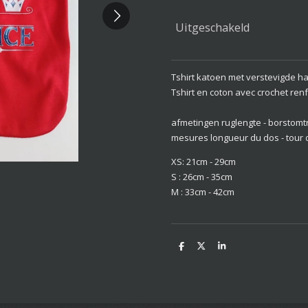
Uitgeschakeld
Tshirt katoen met verstevigde h
Tshirt en coton avec crochet ren
afmetingen ruglengte - borstomt
mesures longueur du dos - tour d
XS: 21cm - 29cm
S : 26cm - 35cm
M : 33cm - 42cm
D
D
S
e
e
h
l
e
a
e
l
r
n
e