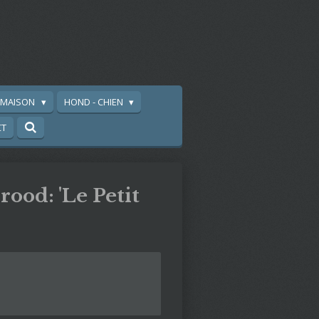
A MAISON
HOND - CHIEN
CT
rood: 'Le Petit