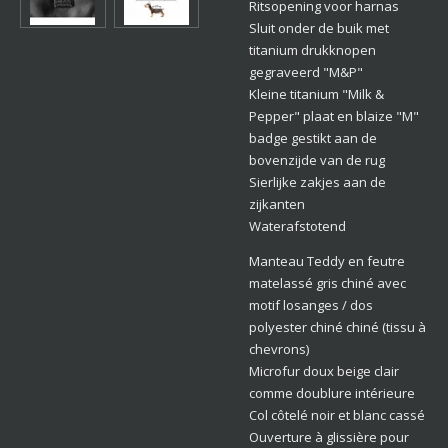
Ritsopening voor harnas
Sluit onder de buik met
titanium drukknopen
gegraveerd "M&P"
Kleine titanium "Milk &
Pepper" plaat en blaize "M"
badge gestikt aan de
bovenzijde van de rug
Sierlijke zakjes aan de
zijkanten
Waterafstotend
Manteau Teddy en feutre
matelassé gris chiné avec
motif losanges / dos
polyester chiné chiné (tissu à
chevrons)
Microfur doux beige clair
comme doublure intérieure
Col côtelé noir et blanc cassé
Ouverture à glissière pour