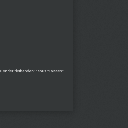
 -> onder "leibanden"/ sous "Laisses"