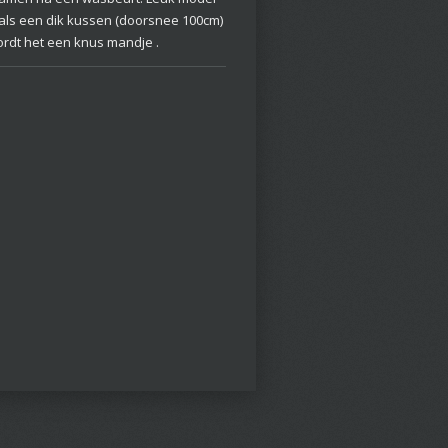
 als een dik kussen (doorsnee 100cm)
ordt het een knus mandje .