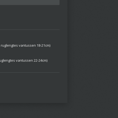
or ruglengtes vantussen 18-21cm)
 ruglengtes vantussen 22-24cm)