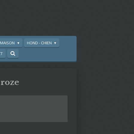
A MAISON
HOND - CHIEN
CT
roze