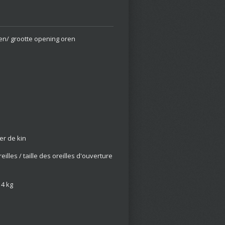
ren/ grootte opening oren
er de kin
illes / taille des oreilles d'ouverture
 4 kg