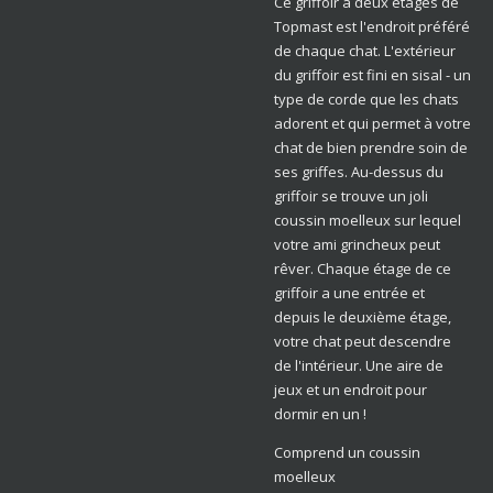
Ce griffoir à deux étages de
Topmast est l'endroit préféré
de chaque chat. L'extérieur
du griffoir est fini en sisal - un
type de corde que les chats
adorent et qui permet à votre
chat de bien prendre soin de
ses griffes. Au-dessus du
griffoir se trouve un joli
coussin moelleux sur lequel
votre ami grincheux peut
rêver. Chaque étage de ce
griffoir a une entrée et
depuis le deuxième étage,
votre chat peut descendre
de l'intérieur. Une aire de
jeux et un endroit pour
dormir en un !
Comprend un coussin
moelleux